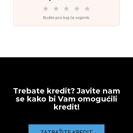
★
★
★
★
★
Budite prvi koji će ocijeniti.
Trebate kredit? Javite nam
se kako bi Vam omogućili
kredit!
ZATRAŽITE KREDIT