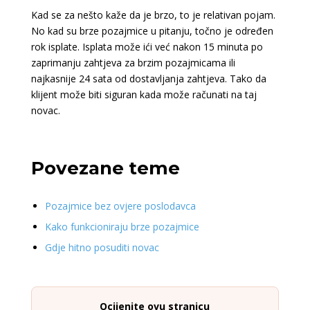
Kad se za nešto kaže da je brzo, to je relativan pojam.
No kad su brze pozajmice u pitanju, točno je određen
rok isplate. Isplata može ići već nakon 15 minuta po
zaprimanju zahtjeva za brzim pozajmicama ili
najkasnije 24 sata od dostavljanja zahtjeva. Tako da
klijent može biti siguran kada može računati na taj
novac.
Povezane teme
Pozajmice bez ovjere poslodavca
Kako funkcioniraju brze pozajmice
Gdje hitno posuditi novac
Ocijenite ovu stranicu