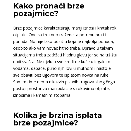
Kako pronaći brze
pozajmice?
Brze pozajmice karakteriziraju manji iznosi i kratak rok
otplate. One su iznimno tražene, a potrebu prati i
ponuda. No nije lako odlučiti koja je najbolja ponuda,
osobito ako vam novac hitno treba. Upravo u takvim
situacijama treba zadržati hladnu glavu jer se na tržištu
nudi svašta. Ne djeluju sve kreditne kuće u legalnim
vodama, dapače, puno njih lovi u mutnom i nastoje
sve obaviti bez ugovora te isplatom novca na ruke.
Samim time nema nikakvih pisanih tragova zbog čega
postoji prostor za manipulacije s rokovima otplate,
iznosima i kamatnim stopama.
Kolika je brzina isplata
brze pozajmice?