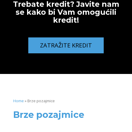
Trebate kredit? Javite nam
se kako bi Vam omogućili
kredit!
ZATRAŽITE KREDIT
Home
»
Brze pozajmice
Brze pozajmice