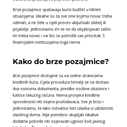
Brze pozajmice spašavaju kućni budžet u hitnim
situacijama. Idealne su za sve one kojima novac treba
odmah, a ne žele u cijeli proces uključivati obitelj ili
prijatelje. Jednostavno im se ne da objašnjavati zašto
im treba novac i na što se potrošili sav preostali. S
financijskim institucijama toga nema.
Kako do brze pozajmice?
Brze pozajmice
dostupne su na online stranicama
kreditnih kuća. Cijela procedura temelji se na dostavi
dva osnovna dokumenta, preslike osobne iskaznice i
kartice tekućeg računa. Nema provjera kreditne
sposobnosti niti ovjera poslodavaca. Sve je brzo i
jednostavno, te lako ostvarivo bez izlaska iz udobnosti
vlastitog doma. Nije potrebno skupljati nikakve
dodatne potvrde niti ovjeravati ugovor kod javnog