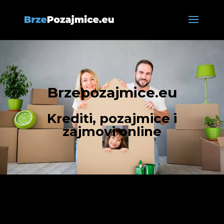
Brzepozajmice.eu
Krediti, pozajmice i
zajmovi online