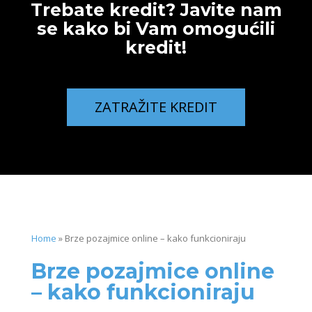
Trebate kredit? Javite nam
se kako bi Vam omogućili
kredit!
ZATRAŽITE KREDIT
Home
»
Brze pozajmice online – kako funkcioniraju
Brze pozajmice online
– kako funkcioniraju