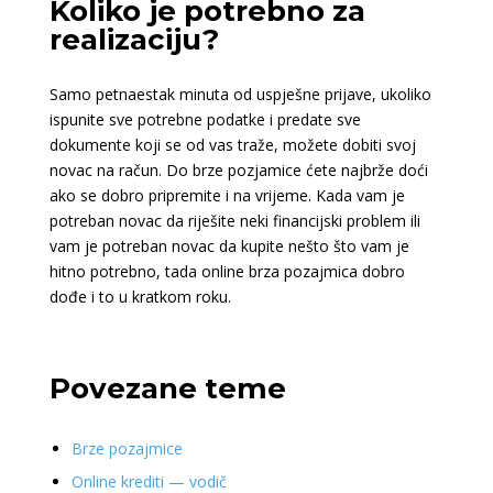
Koliko je potrebno za
realizaciju?
Samo petnaestak minuta od uspješne prijave, ukoliko
ispunite sve potrebne podatke i predate sve
dokumente koji se od vas traže, možete dobiti svoj
novac na račun. Do brze pozjamice ćete najbrže doći
ako se dobro pripremite i na vrijeme. Kada vam je
potreban novac da riješite neki financijski problem ili
vam je potreban novac da kupite nešto što vam je
hitno potrebno, tada online brza pozajmica dobro
dođe i to u kratkom roku.
Povezane teme
Brze pozajmice
Online krediti — vodič