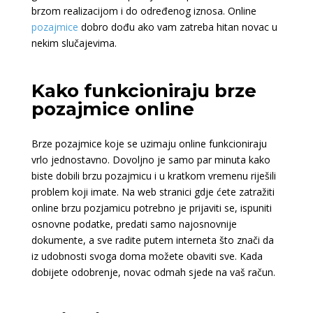
brzom realizacijom i do određenog iznosa. Online
pozajmice
dobro dođu ako vam zatreba hitan novac u
nekim slučajevima.
Kako funkcioniraju brze
pozajmice online
Brze pozajmice koje se uzimaju online funkcioniraju
vrlo jednostavno. Dovoljno je samo par minuta kako
biste dobili brzu pozajmicu i u kratkom vremenu riješili
problem koji imate. Na web stranici gdje ćete zatražiti
online brzu pozjamicu potrebno je prijaviti se, ispuniti
osnovne podatke, predati samo najosnovnije
dokumente, a sve radite putem interneta što znači da
iz udobnosti svoga doma možete obaviti sve. Kada
dobijete odobrenje, novac odmah sjede na vaš račun.