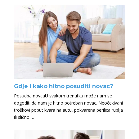
Gdje i kako hitno posuditi novac?
Posudba novcaU svakom trenutku može nam se
dogoditi da nam je hitno potreban novac. Neočekivani
troškovi poput kvara na autu, pokvarena perilica rublja
ili slično …