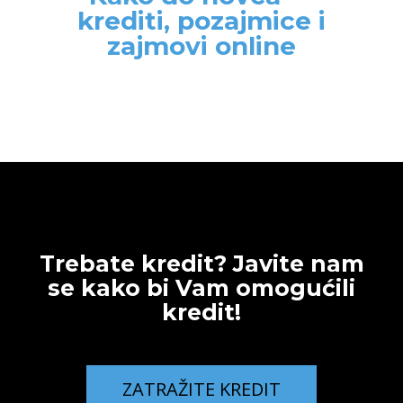
krediti, pozajmice i
zajmovi online
Trebate kredit? Javite nam
se kako bi Vam omogućili
kredit!
ZATRAŽITE KREDIT