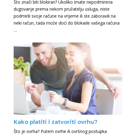
Što znači biti blokiran? Ukoliko imate nepodmirena
dugovanje prema nekom pružatelju usluga, niste
podmirili svoje račune na vrijeme ili ste zaboravili na
neki račun, tada može doći do blokade vašega računa
…
Kako platiti i zatvoriti ovrhu?
Što je ovrha? Putem ovrhe ili ovršnog postupka