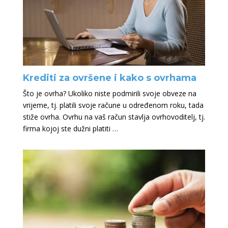
Krediti za ovršene i kako s ovrhama
Što je ovrha? Ukoliko niste podmirili svoje obveze na
vrijeme, tj. platili svoje račune u određenom roku, tada
stiže ovrha. Ovrhu na vaš račun stavlja ovrhovoditelj, tj.
firma kojoj ste dužni platiti …