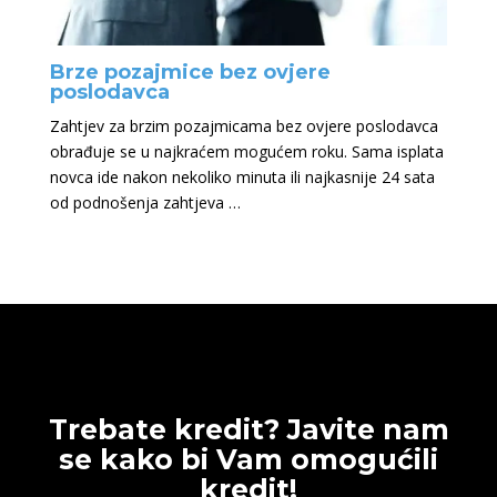
Brze pozajmice bez ovjere
poslodavca
Zahtjev za brzim pozajmicama bez ovjere poslodavca
obrađuje se u najkraćem mogućem roku. Sama isplata
novca ide nakon nekoliko minuta ili najkasnije 24 sata
od podnošenja zahtjeva …
Trebate kredit? Javite nam
se kako bi Vam omogućili
kredit!