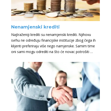
Nenamjenski krediti
Najtraženiji krediti su nenamjenski krediti. Njihovu
svrhu ne određuju financijske institucije zbog čega ih
klijenti preferiraju više nego namjenske. Samim time
oni sami mogu odrediti na što će novac potrošiti …