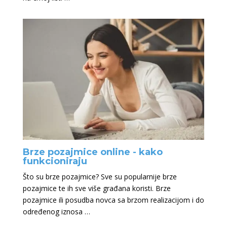
Brze pozajmice online - kako
funkcioniraju
Što su brze pozajmice? Sve su popularnije brze
pozajmice te ih sve više građana koristi. Brze
pozajmice ili posudba novca sa brzom realizacijom i do
određenog iznosa …