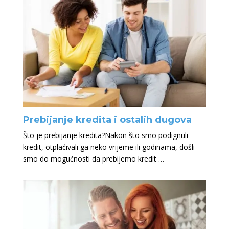
Prebijanje kredita i ostalih dugova
Što je prebijanje kredita?Nakon što smo podignuli
kredit, otplaćivali ga neko vrijeme ili godinama, došli
smo do mogućnosti da prebijemo kredit …