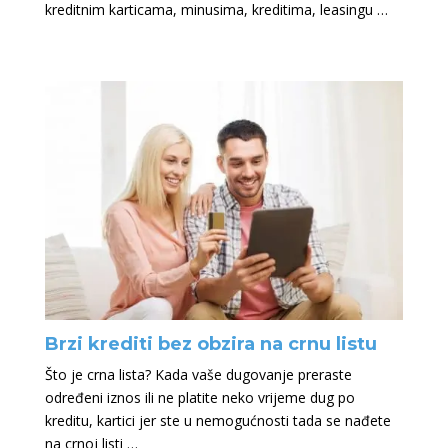
kreditnim karticama, minusima, kreditima, leasingu …
Brzi krediti bez obzira na crnu listu
Što je crna lista? Kada vaše dugovanje preraste
određeni iznos ili ne platite neko vrijeme dug po
kreditu, kartici jer ste u nemogućnosti tada se nađete
na crnoj listi …