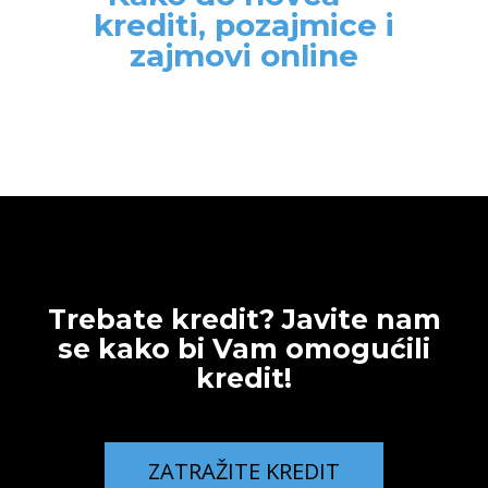
krediti, pozajmice i
zajmovi online
Trebate kredit? Javite nam
se kako bi Vam omogućili
kredit!
ZATRAŽITE KREDIT