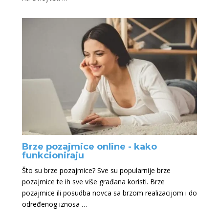
Brze pozajmice online - kako
funkcioniraju
Što su brze pozajmice? Sve su popularnije brze
pozajmice te ih sve više građana koristi. Brze
pozajmice ili posudba novca sa brzom realizacijom i do
određenog iznosa …