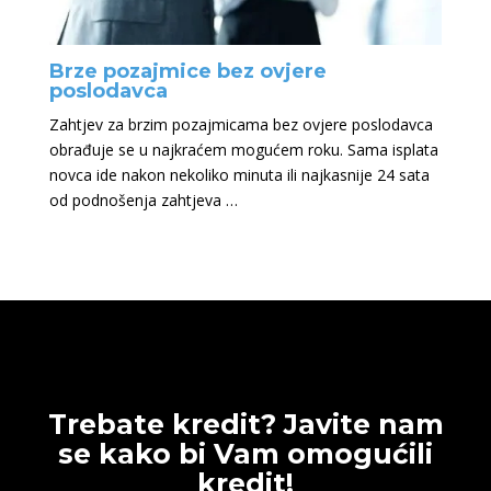
Brze pozajmice bez ovjere
poslodavca
Zahtjev za brzim pozajmicama bez ovjere poslodavca
obrađuje se u najkraćem mogućem roku. Sama isplata
novca ide nakon nekoliko minuta ili najkasnije 24 sata
od podnošenja zahtjeva …
Trebate kredit? Javite nam
se kako bi Vam omogućili
kredit!