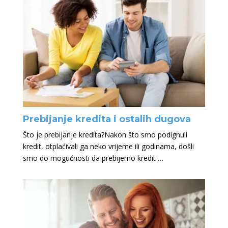
Prebijanje kredita i ostalih dugova
Što je prebijanje kredita?Nakon što smo podignuli
kredit, otplaćivali ga neko vrijeme ili godinama, došli
smo do mogućnosti da prebijemo kredit …