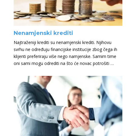
Nenamjenski krediti
Najtraženiji krediti su nenamjenski krediti. Njihovu
svrhu ne određuju financijske institucije zbog čega ih
klijenti preferiraju više nego namjenske. Samim time
oni sami mogu odrediti na što će novac potrošiti …