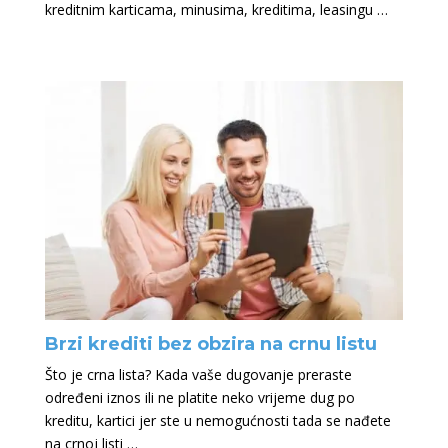
kreditnim karticama, minusima, kreditima, leasingu …
Brzi krediti bez obzira na crnu listu
Što je crna lista? Kada vaše dugovanje preraste
određeni iznos ili ne platite neko vrijeme dug po
kreditu, kartici jer ste u nemogućnosti tada se nađete
na crnoj listi …