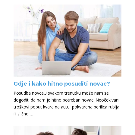
Gdje i kako hitno posuditi novac?
Posudba novcaU svakom trenutku može nam se
dogoditi da nam je hitno potreban novac. Neočekivani
troškovi poput kvara na autu, pokvarena perilica rublja
ili slično …