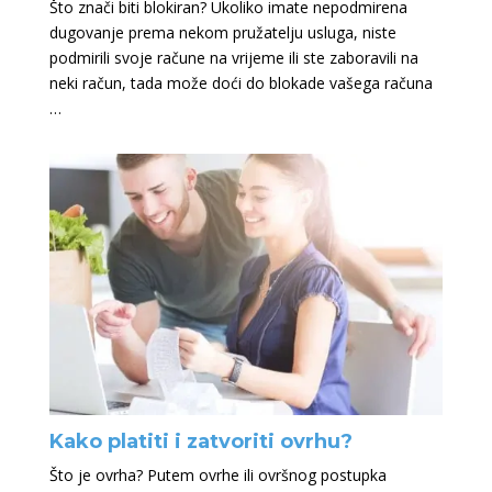
Što znači biti blokiran? Ukoliko imate nepodmirena
dugovanje prema nekom pružatelju usluga, niste
podmirili svoje račune na vrijeme ili ste zaboravili na
neki račun, tada može doći do blokade vašega računa
…
Kako platiti i zatvoriti ovrhu?
Što je ovrha? Putem ovrhe ili ovršnog postupka