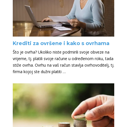
Krediti za ovršene i kako s ovrhama
Što je ovrha? Ukoliko niste podmirili svoje obveze na
vrijeme, tj. platili svoje račune u određenom roku, tada
stiže ovrha. Ovrhu na vaš račun stavlja ovrhovoditelj, tj.
firma kojoj ste dužni platiti …